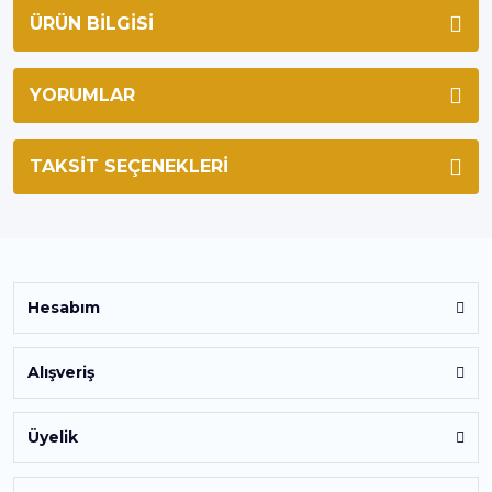
ÜRÜN BILGISI
YORUMLAR
TAKSIT SEÇENEKLERI
Hesabım
Alışveriş
Üyelik