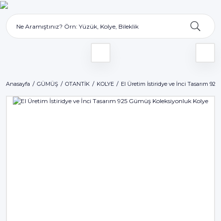
Anasayfa
GÜMÜŞ
OTANTİK
KOLYE
El Üretim İstiridye ve İnci Tasarım 9