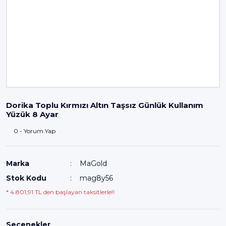
Dorika Toplu Kırmızı Altın Taşsız Günlük Kullanım
Yüzük 8 Ayar
0 - Yorum Yap
Marka
MaGold
Stok Kodu
mag8y56
* 4.801,91 TL den başlayan taksitlerle!!
Seçenekler