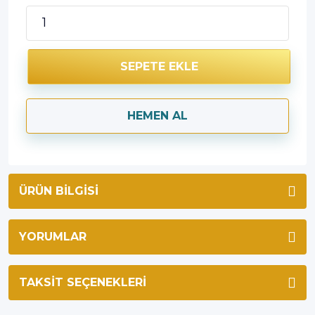
SEPETE EKLE
HEMEN AL
ÜRÜN BILGISI
YORUMLAR
TAKSIT SEÇENEKLERI