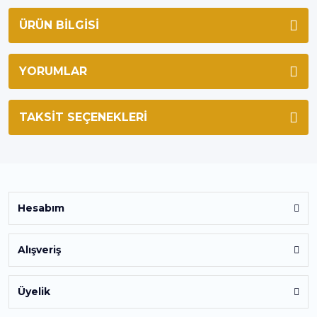
ÜRÜN BILGISI
YORUMLAR
TAKSIT SEÇENEKLERI
Hesabım
Alışveriş
Üyelik