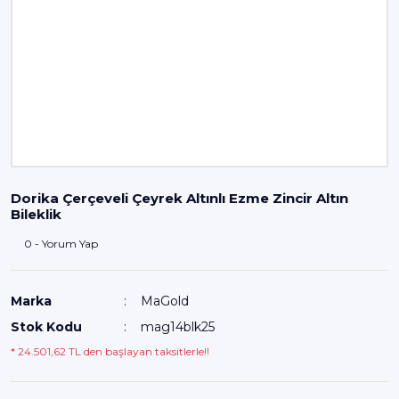
Dorika Çerçeveli Çeyrek Altınlı Ezme Zincir Altın
Bileklik
0 - Yorum Yap
Marka
MaGold
Stok Kodu
mag14blk25
* 24.501,62 TL den başlayan taksitlerle!!