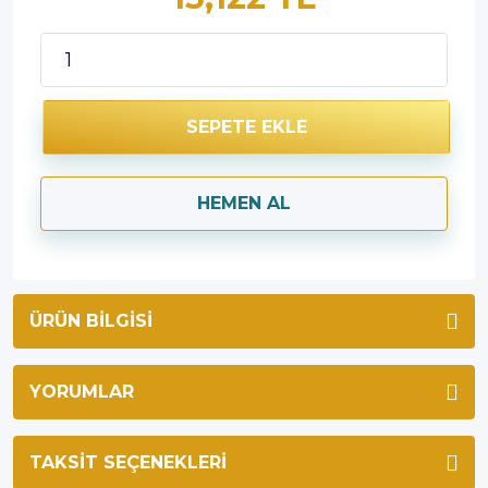
SEPETE EKLE
HEMEN AL
ÜRÜN BILGISI
YORUMLAR
TAKSIT SEÇENEKLERI