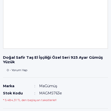
Doğal Safir Taş El İşçiliği Özel Seri 925 Ayar Gümüş
Yüzük
0 - Yorum Yap
Marka
MaGümüş
Stok Kodu
MAGMS763e
* 5.484,31 TL den başlayan taksitlerle!!