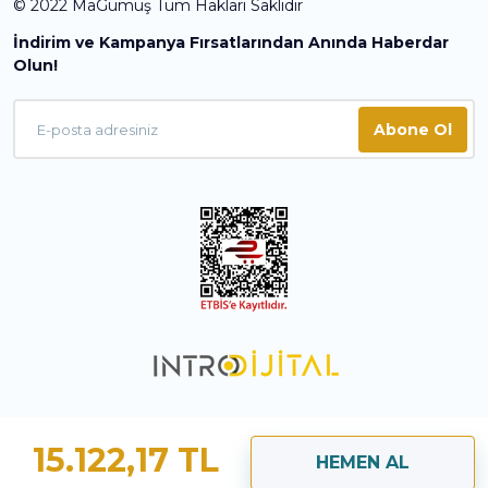
© 2022 MaGümüş Tüm Hakları Saklıdır
İndirim ve Kampanya Fırsatlarından Anında Haberdar
Olun!
Abone Ol
15.122,17 TL
HEMEN AL