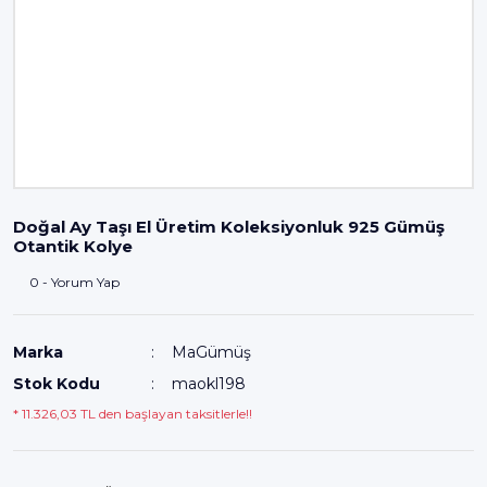
Doğal Ay Taşı El Üretim Koleksiyonluk 925 Gümüş
Otantik Kolye
0 - Yorum Yap
Marka
MaGümüş
Stok Kodu
maokl198
* 11.326,03 TL den başlayan taksitlerle!!