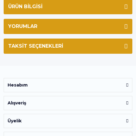
ÜRÜN BILGISI
YORUMLAR
TAKSIT SEÇENEKLERI
Hesabım
Alışveriş
Üyelik