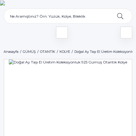
Anasayfa
GÜMÜŞ
OTANTİK
KOLYE
Doğal Ay Taşı El Üretim Koleksiyonlu