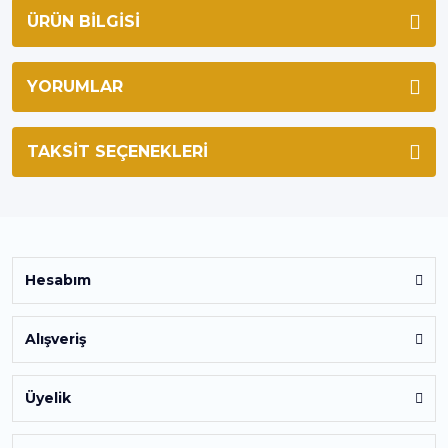
ÜRÜN BILGISI
YORUMLAR
TAKSIT SEÇENEKLERI
Hesabım
Alışveriş
Üyelik