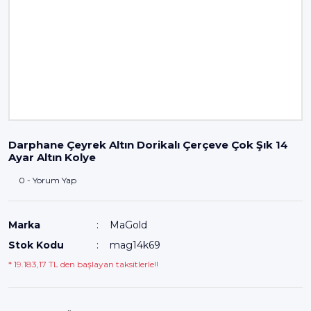
Darphane Çeyrek Altın Dorikalı Çerçeve Çok Şık 14
Ayar Altın Kolye
0 - Yorum Yap
Marka
MaGold
Stok Kodu
mag14k69
* 19.183,17 TL den başlayan taksitlerle!!