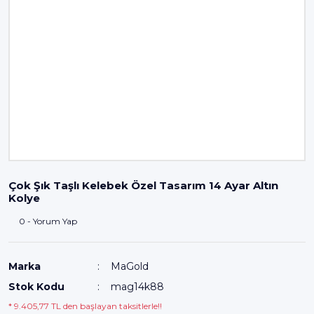
Çok Şık Taşlı Kelebek Özel Tasarım 14 Ayar Altın
Kolye
0 - Yorum Yap
Marka
MaGold
Stok Kodu
mag14k88
* 9.405,77 TL den başlayan taksitlerle!!