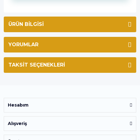
ÜRÜN BILGISI
YORUMLAR
TAKSIT SEÇENEKLERI
Hesabım
Alışveriş