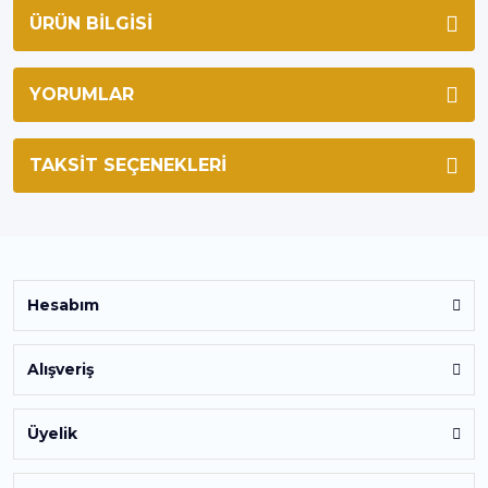
ÜRÜN BILGISI
YORUMLAR
TAKSIT SEÇENEKLERI
Hesabım
Alışveriş
Üyelik