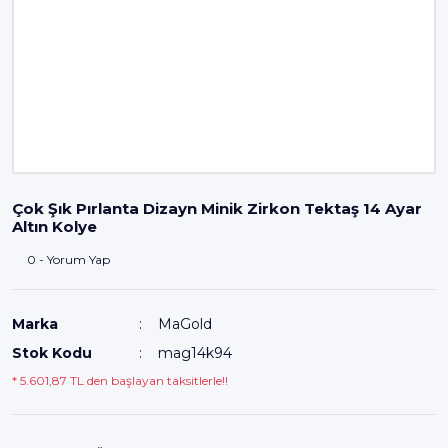
Çok Şık Pırlanta Dizayn Minik Zirkon Tektaş 14 Ayar
Altın Kolye
0 - Yorum Yap
Marka
MaGold
Stok Kodu
mag14k94
* 5.601,87 TL den başlayan taksitlerle!!