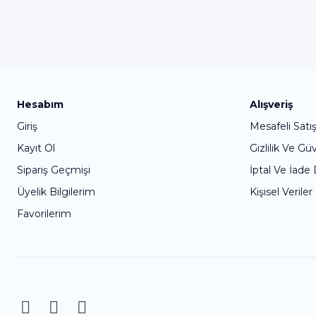
Hesabım
Alışveriş
Giriş
Mesafeli Satı
Kayıt Ol
Gizlilik Ve Gü
Sipariş Geçmişi
İptal Ve İade
Üyelik Bilgilerim
Kişisel Veriler
Favorilerim