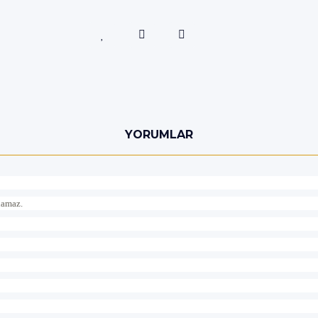
YORUMLAR
ılamaz.