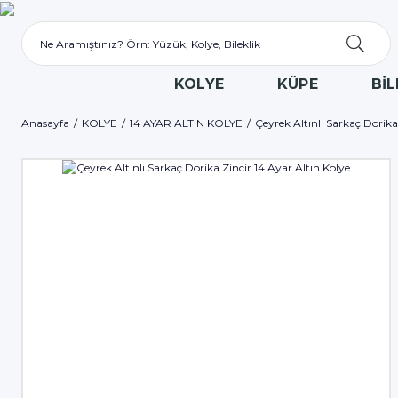
KOLYE
KÜPE
BİL
Anasayfa
KOLYE
14 AYAR ALTIN KOLYE
Çeyrek Altınlı Sarkaç Dorika