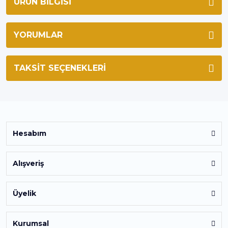
ÜRÜN BILGISI
YORUMLAR
TAKSIT SEÇENEKLERI
Hesabım
Alışveriş
Üyelik
Kurumsal