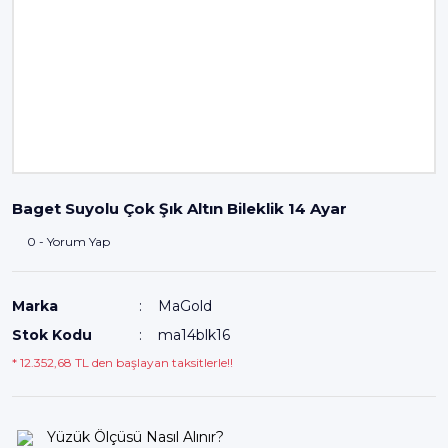
Baget Suyolu Çok Şık Altın Bileklik 14 Ayar
0 - Yorum Yap
Marka
MaGold
Stok Kodu
ma14blk16
* 12.352,68 TL den başlayan taksitlerle!!
Yüzük Ölçüsü Nasıl Alınır?