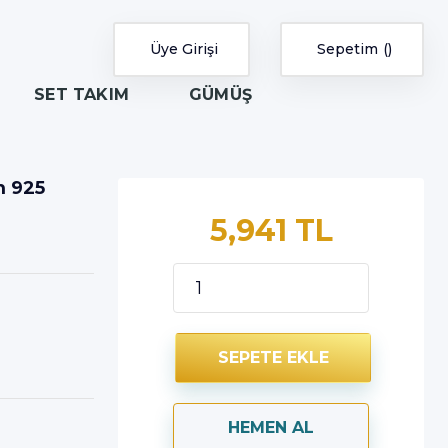
Üye Girişi
Sepetim
SET TAKIM
GÜMÜŞ
m 925
5,941 TL
SEPETE EKLE
HEMEN AL