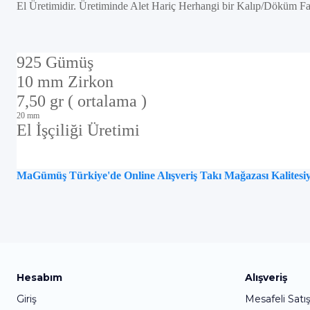
El Üretimidir. Üretiminde Alet Hariç Herhangi bir Kalıp/Döküm Fa
925 Gümüş
10 mm Zirkon
7,50 gr ( ortalama )
20 mm
El İşçiliği Üretimi
MaGümüş Türkiye'de Online Alışveriş Takı Mağazası Kalitesiyl
Hesabım
Alışveriş
Giriş
Mesafeli Satı