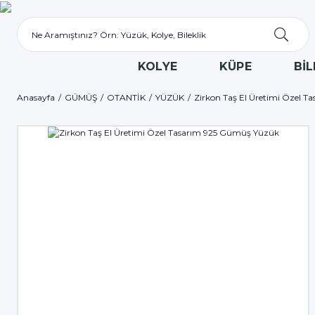
KOLYE
KÜPE
BİL
Anasayfa
GÜMÜŞ
OTANTİK
YÜZÜK
Zirkon Taş El Üretimi Özel 