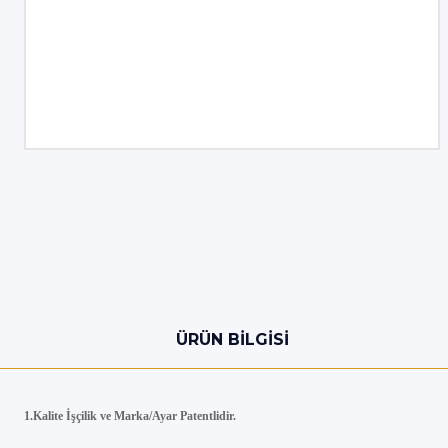
ÜRÜN BILGISI
1.Kalite İşçilik ve Marka/Ayar Patentlidir.