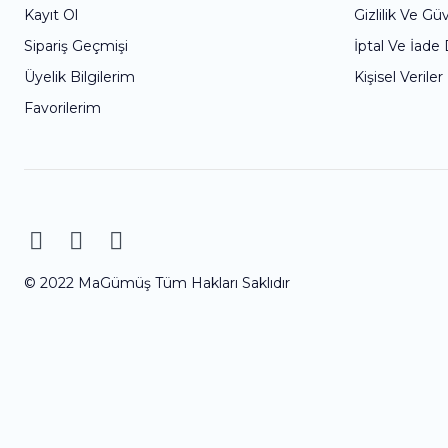
Kayıt Ol
Gizlilik Ve Gü
Sipariş Geçmişi
İptal Ve İade
Üyelik Bilgilerim
Kişisel Veriler
Favorilerim
© 2022 MaGümüş Tüm Hakları Saklıdır