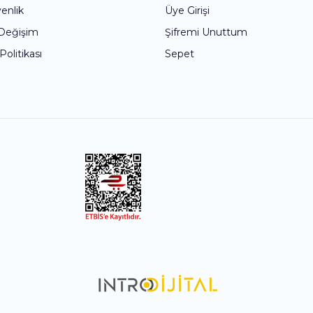
venlik
Üye Girişi
 Değişim
Şifremi Unuttum
 Politikası
Sepet