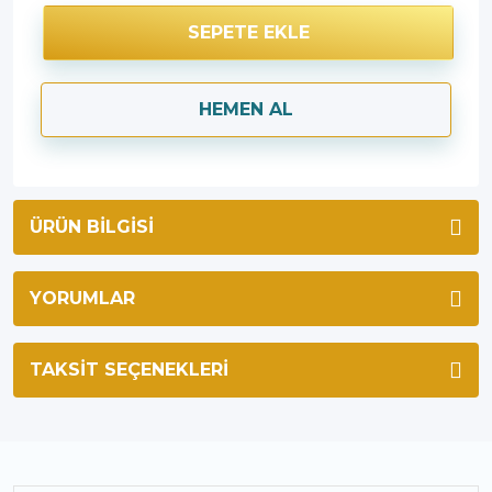
SEPETE EKLE
HEMEN AL
ÜRÜN BILGISI
YORUMLAR
TAKSIT SEÇENEKLERI