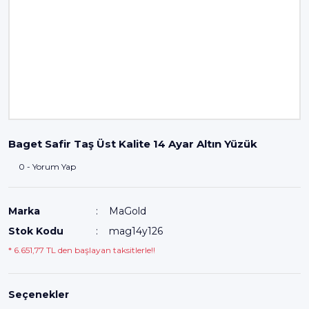
Baget Safir Taş Üst Kalite 14 Ayar Altın Yüzük
0 - Yorum Yap
Marka
MaGold
Stok Kodu
mag14y126
* 6.651,77 TL den başlayan taksitlerle!!
Seçenekler