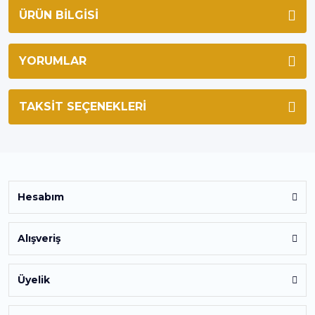
ÜRÜN BILGISI
YORUMLAR
TAKSIT SEÇENEKLERI
Hesabım
Alışveriş
Üyelik