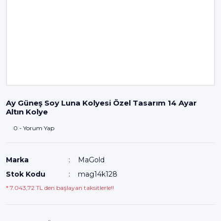
Ay Güneş Soy Luna Kolyesi Özel Tasarım 14 Ayar
Altın Kolye
0 - Yorum Yap
Marka
MaGold
Stok Kodu
mag14k128
* 7.043,72 TL den başlayan taksitlerle!!