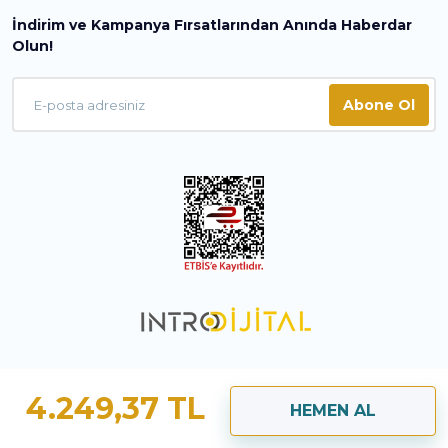
İndirim ve Kampanya Fırsatlarından Anında Haberdar
Olun!
Abone Ol
4.249,37 TL
HEMEN AL
ile
ideasoft
e-