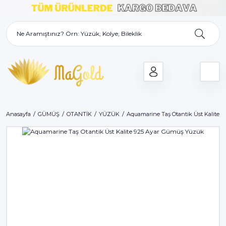
Anasayfa
GÜMÜŞ
OTANTİK
YÜZÜK
Aquamarine Taş Otantik Üst Kalite 