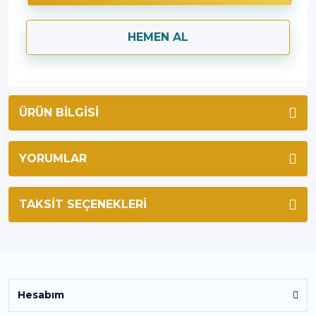
HEMEN AL
ÜRÜN BILGISI
YORUMLAR
TAKSIT SEÇENEKLERI
Hesabım