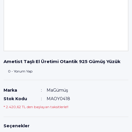
Ametist Taşlı El Üretimi Otantik 925 Gümüş Yüzük
0 - Yorum Yap
Marka
MaGümüş
Stok Kodu
MAOY0418
* 2.420,62 TL den başlayan taksitlerle!!
Seçenekler