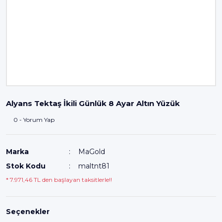
Alyans Tektaş İkili Günlük 8 Ayar Altın Yüzük
0 - Yorum Yap
Marka
MaGold
Stok Kodu
maltnt81
* 7.971,46 TL den başlayan taksitlerle!!
Seçenekler