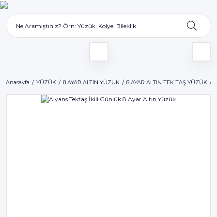
Anasayfa
YÜZÜK
8 AYAR ALTIN YÜZÜK
8 AYAR ALTIN TEK TAŞ YÜZÜK
A