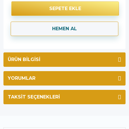
SEPETE EKLE
HEMEN AL
ÜRÜN BILGISI
YORUMLAR
TAKSIT SEÇENEKLERI