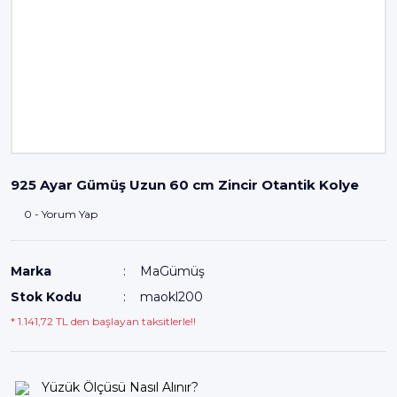
925 Ayar Gümüş Uzun 60 cm Zincir Otantik Kolye
0 - Yorum Yap
Marka
MaGümüş
Stok Kodu
maokl200
* 1.141,72 TL den başlayan taksitlerle!!
Yüzük Ölçüsü Nasıl Alınır?