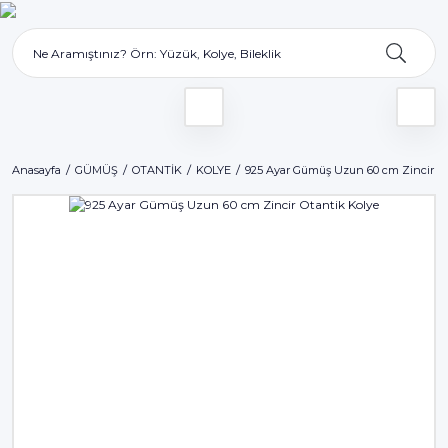
Anasayfa
GÜMÜŞ
OTANTİK
KOLYE
925 Ayar Gümüş Uzun 60 cm Zincir Ot