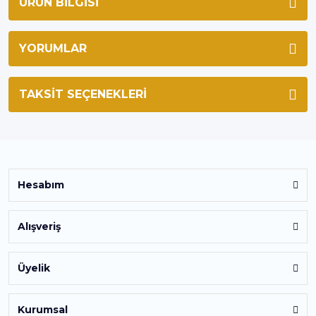
ÜRÜN BILGISI
YORUMLAR
TAKSIT SEÇENEKLERI
Hesabım
Alışveriş
Üyelik
Kurumsal