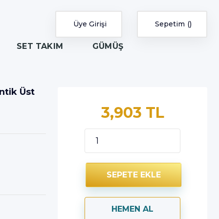
Üye Girişi
Sepetim
SET TAKIM
GÜMÜŞ
tik Üst
3,903 TL
SEPETE EKLE
HEMEN AL