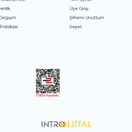
Yorum Yaz
venlik
Üye Girişi
 Değişim
Şifremi Unuttum
 Politikası
Sepet