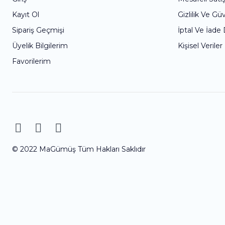
Kayıt Ol
Gizlilik Ve Gü
Sipariş Geçmişi
İptal Ve İade
Üyelik Bilgilerim
Kişisel Veriler
Favorilerim
© 2022 MaGümüş Tüm Hakları Saklıdır