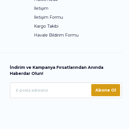
İletişim
İletişim Formu
Kargo Takibi
Havale Bildirim Formu
İndirim ve Kampanya Fırsatlarından Anında
Haberdar Olun!
Abone Ol