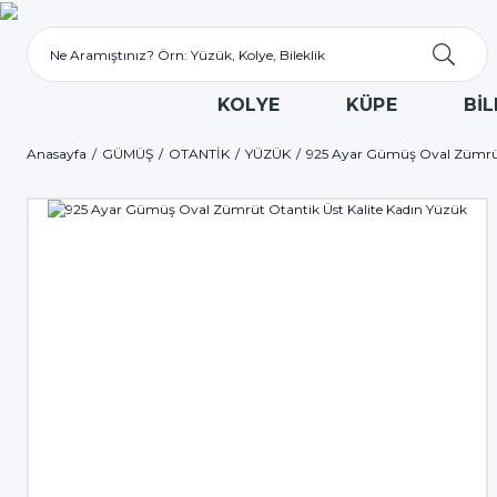
KOLYE
KÜPE
BİL
Anasayfa
GÜMÜŞ
OTANTİK
YÜZÜK
925 Ayar Gümüş Oval Zümrüt 