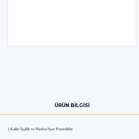
ÜRÜN BILGISI
1.Kalite İşçilik ve Marka/Ayar Patentlidir.