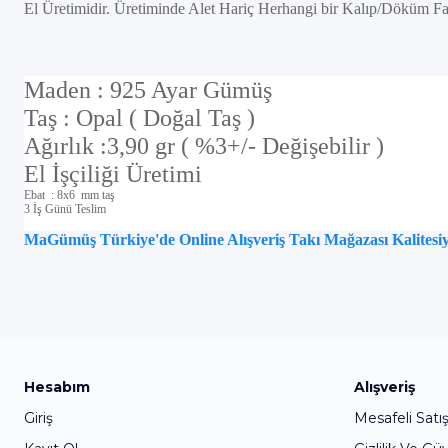
El Üretimidir. Üretiminde Alet Hariç Herhangi bir Kalıp/Döküm Fa
Maden : 925 Ayar Gümüş
Taş : Opal ( Doğal Taş )
Ağırlık :3,90 gr ( %3+/- Değişebilir )
El İşçiliği Üretimi
Ebat : 8x6 mm taş
3 İş Günü Teslim
MaGümüş Türkiye'de Online Alışveriş Takı Mağazası Kalitesiyl
Hesabım
Alışveriş
Giriş
Mesafeli Satı