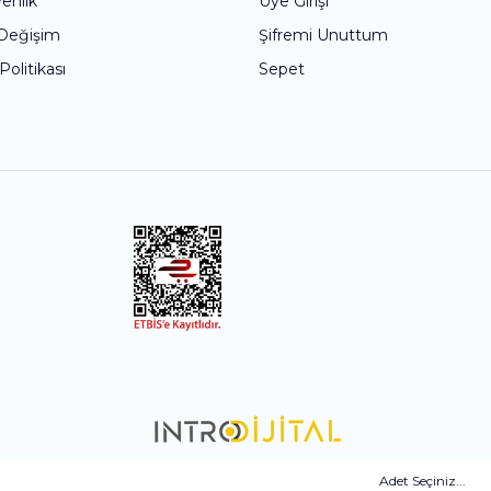
venlik
Üye Girişi
 Değişim
Şifremi Unuttum
 Politikası
Sepet
Adet Seçiniz...