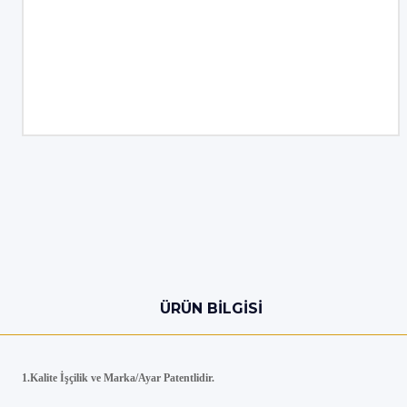
ÜRÜN BILGISI
1.Kalite İşçilik ve Marka/Ayar Patentlidir.