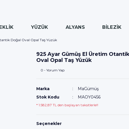
EKLİK
YÜZÜK
ALYANS
BİLEZİK
tantik Doğal Oval Opal Taş Yüzük
925 Ayar Gümüş El Üretim Otanti
Oval Opal Taş Yüzük
0 - Yorum Yap
Marka
MaGümüş
Stok Kodu
MAOY0456
* 1.582,87 TL den başlayan taksitlerle!!
Seçenekler