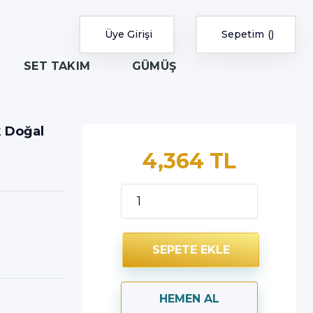
Üye Girişi
Sepetim
SET TAKIM
GÜMÜŞ
k Doğal
4,364 TL
SEPETE EKLE
HEMEN AL