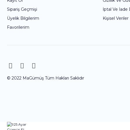
Kayıt Ol
Gizlilik Ve Gü
Sipariş Geçmişi
İptal Ve İade
Üyelik Bilgilerim
Kişisel Veriler
Favorilerim
© 2022 MaGümüş Tüm Hakları Saklıdır