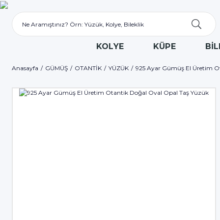
KOLYE
KÜPE
BİL
Anasayfa
GÜMÜŞ
OTANTİK
YÜZÜK
925 Ayar Gümüş El Üretim O