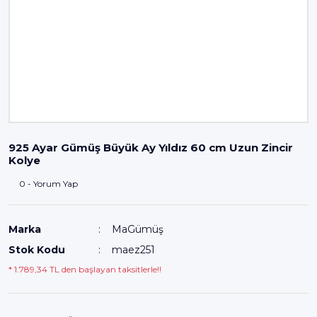
925 Ayar Gümüş Büyük Ay Yıldız 60 cm Uzun Zincir
Kolye
0 - Yorum Yap
Marka
MaGümüş
Stok Kodu
maez251
* 1.789,34 TL den başlayan taksitlerle!!