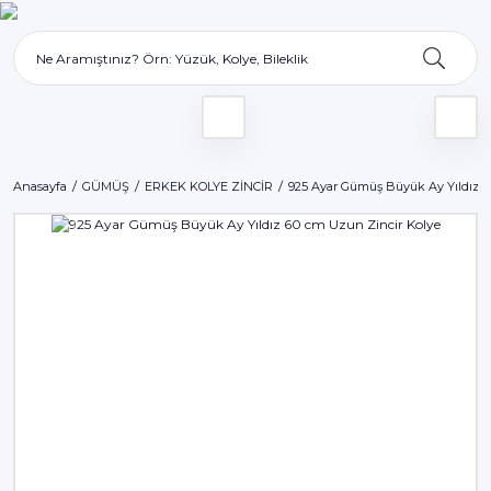
Anasayfa
GÜMÜŞ
ERKEK KOLYE ZİNCİR
925 Ayar Gümüş Büyük Ay Yıldız 6