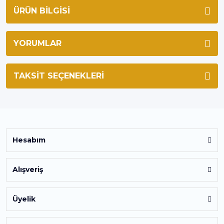
ÜRÜN BILGISI
YORUMLAR
TAKSIT SEÇENEKLERI
Hesabım
Alışveriş
Üyelik