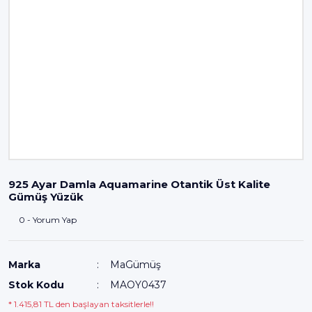
925 Ayar Damla Aquamarine Otantik Üst Kalite
Gümüş Yüzük
0 - Yorum Yap
Marka
MaGümüş
Stok Kodu
MAOY0437
* 1.415,81 TL den başlayan taksitlerle!!