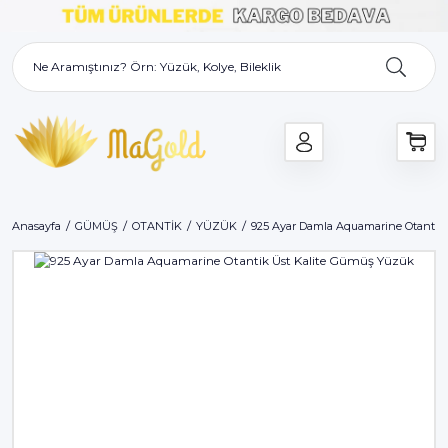
Anasayfa
GÜMÜŞ
OTANTİK
YÜZÜK
925 Ayar Damla Aquamarine Otantik