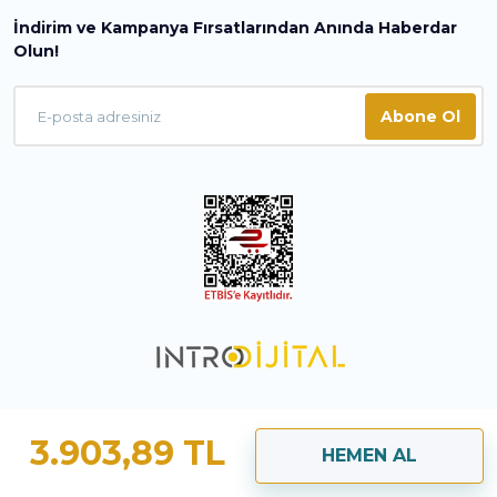
İndirim ve Kampanya Fırsatlarından Anında Haberdar
Olun!
Abone Ol
3.903,89 TL
HEMEN AL
ile
ideasoft
e-