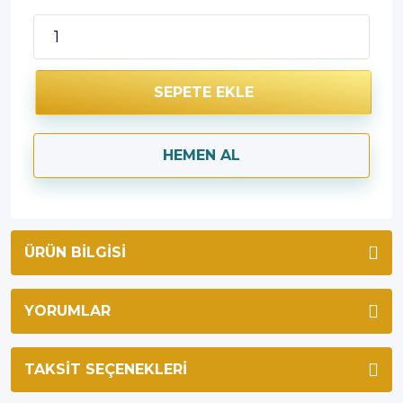
SEPETE EKLE
HEMEN AL
ÜRÜN BILGISI
YORUMLAR
TAKSIT SEÇENEKLERI