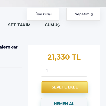
Üye Girişi
Sepetim
SET TAKIM
GÜMÜŞ
Kalemkar
21,330 TL
SEPETE EKLE
HEMEN AL