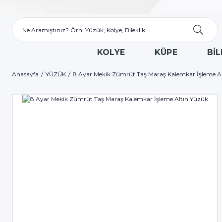
KOLYE
KÜPE
BİL
Anasayfa
YÜZÜK
8 Ayar Mekik Zümrüt Taş Maraş Kalemkar İşleme A