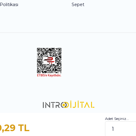
 Politikası
Sepet
Adet Seçiniz...
0,29 TL