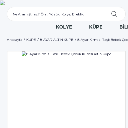
KOLYE
KÜPE
BİL
Anasayfa
KÜPE
8 AYAR ALTIN KÜPE
8 Ayar Kırmızı Taşlı Bebek Ço