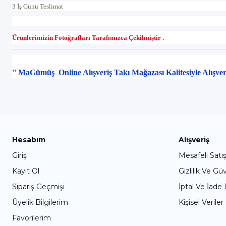
3 İş Günü Teslimat
Ürünlerimizin Fotoğrafları Tarafımızca Çekilmiştir .
'' MaGümüş Online Alışveriş Takı Mağazası Kalitesiyle Alışve
Hesabım
Alışveriş
Giriş
Mesafeli Satı
Kayıt Ol
Gizlilik Ve Gü
Sipariş Geçmişi
İptal Ve İade
Üyelik Bilgilerim
Kişisel Veriler
Favorilerim