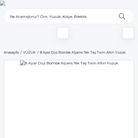
Anasayfa
YÜZÜK
8 Ayar Düz Bombe Alyans Tek Taş Twin Altın Yüzük