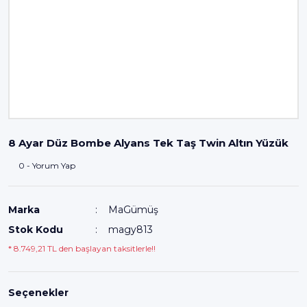
8 Ayar Düz Bombe Alyans Tek Taş Twin Altın Yüzük
0 - Yorum Yap
Marka
MaGümüş
Stok Kodu
magy813
* 8.749,21 TL den başlayan taksitlerle!!
Seçenekler