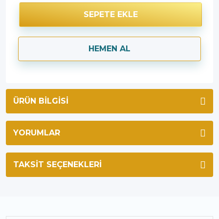
SEPETE EKLE
HEMEN AL
ÜRÜN BILGISI
YORUMLAR
TAKSIT SEÇENEKLERI