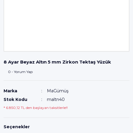
8 Ayar Beyaz Altın 5 mm Zirkon Tektaş Yüzük
0 - Yorum Yap
Marka
MaGümüş
Stok Kodu
maltn40
* 6.850,12 TL den başlayan taksitlerle!!
Seçenekler