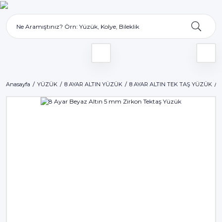
Anasayfa
YÜZÜK
8 AYAR ALTIN YÜZÜK
8 AYAR ALTIN TEK TAŞ YÜZÜK
8