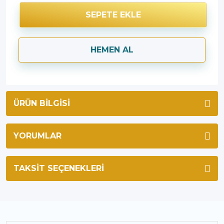
SEPETE EKLE
HEMEN AL
ÜRÜN BILGISI
YORUMLAR
TAKSIT SEÇENEKLERI