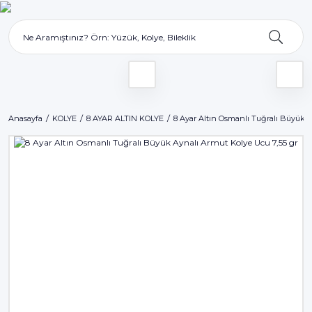
Anasayfa
KOLYE
8 AYAR ALTIN KOLYE
8 Ayar Altın Osmanlı Tuğralı Büyük A