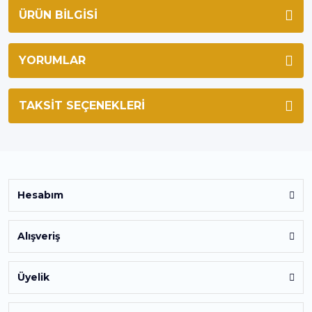
ÜRÜN BILGISI
YORUMLAR
TAKSIT SEÇENEKLERI
Hesabım
Alışveriş
Üyelik