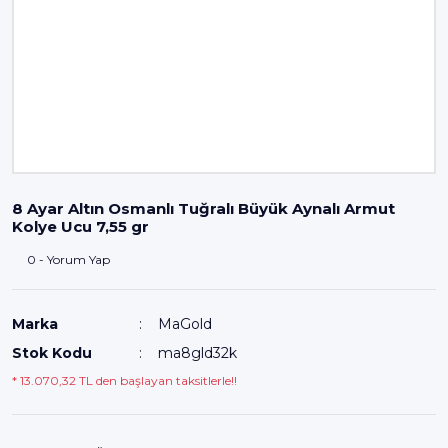
8 Ayar Altın Osmanlı Tuğralı Büyük Aynalı Armut
Kolye Ucu 7,55 gr
0 - Yorum Yap
Marka
MaGold
Stok Kodu
ma8gld32k
* 13.070,32 TL den başlayan taksitlerle!!