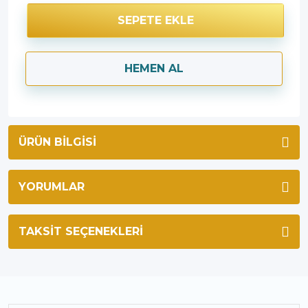
SEPETE EKLE
HEMEN AL
ÜRÜN BILGISI
YORUMLAR
TAKSIT SEÇENEKLERI