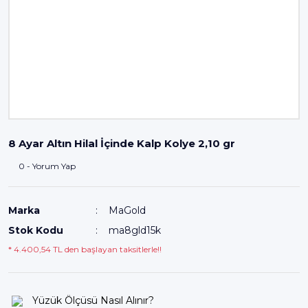
8 Ayar Altın Hilal İçinde Kalp Kolye 2,10 gr
0 - Yorum Yap
Marka
MaGold
Stok Kodu
ma8gld15k
* 4.400,54 TL den başlayan taksitlerle!!
Yüzük Ölçüsü Nasıl Alınır?