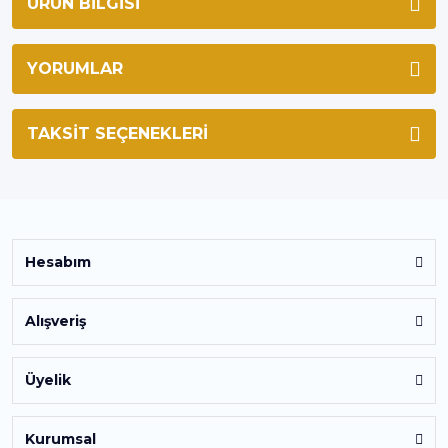
ÜRÜN BILGISI
YORUMLAR
TAKSIT SEÇENEKLERI
Hesabım
Alışveriş
Üyelik
Kurumsal