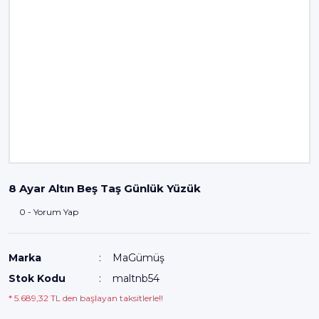
8 Ayar Altın Beş Taş Günlük Yüzük
0 - Yorum Yap
Marka
MaGümüş
Stok Kodu
maltnb54
* 5.689,32 TL den başlayan taksitlerle!!