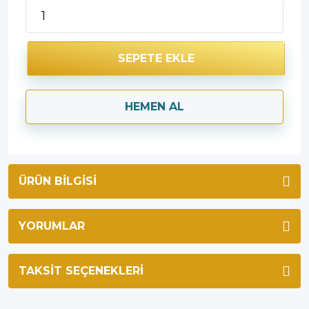
SEPETE EKLE
HEMEN AL
ÜRÜN BILGISI
YORUMLAR
TAKSIT SEÇENEKLERI