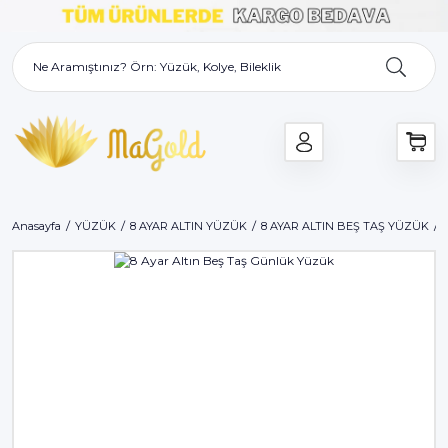
Anasayfa
YÜZÜK
8 AYAR ALTIN YÜZÜK
8 AYAR ALTIN BEŞ TAŞ YÜZÜK