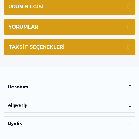
ÜRÜN BILGISI
YORUMLAR
TAKSIT SEÇENEKLERI
Hesabım
Alışveriş
Üyelik