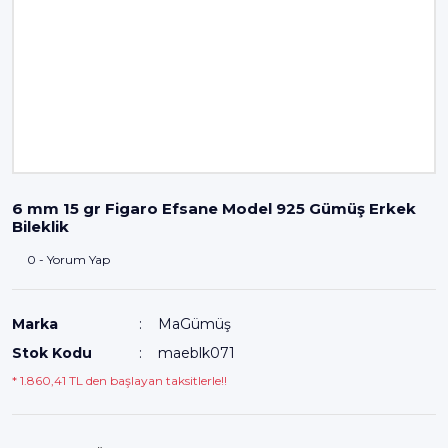
6 mm 15 gr Figaro Efsane Model 925 Gümüş Erkek
Bileklik
0 - Yorum Yap
Marka
MaGümüş
Stok Kodu
maeblk071
* 1.860,41 TL den başlayan taksitlerle!!