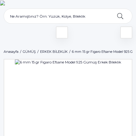
Anasayfa
GÜMÜŞ
ERKEK BİLEKLİK
6 mm 15 gr Figaro Efsane Model 925 Gü