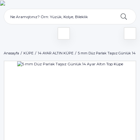
Anasayfa
KÜPE
14 AYAR ALTIN KÜPE
5 mm Düz Parlak Taşsız Günlük 14 Ay