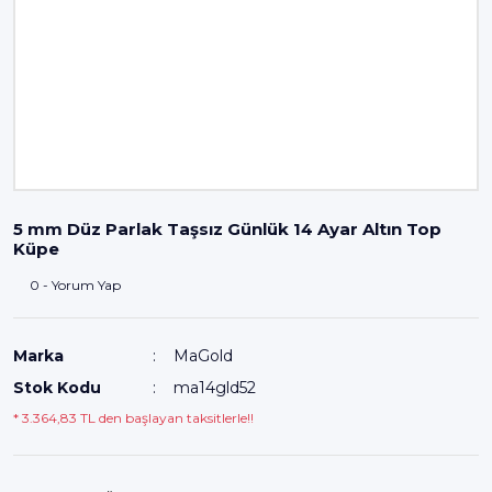
5 mm Düz Parlak Taşsız Günlük 14 Ayar Altın Top
Küpe
0 - Yorum Yap
Marka
MaGold
Stok Kodu
ma14gld52
* 3.364,83 TL den başlayan taksitlerle!!