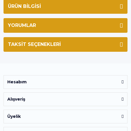
ÜRÜN BILGISI
YORUMLAR
TAKSIT SEÇENEKLERI
Hesabım
Alışveriş
Üyelik