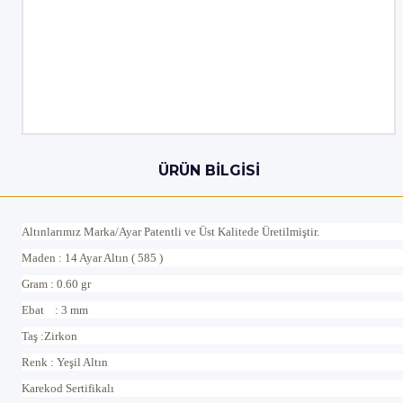
ÜRÜN BILGISI
Altınlarımız Marka/Ayar Patentli ve Üst Kalitede Üretilmiştir.
Maden : 14 Ayar Altın ( 585 )
Gram : 0.60 gr
Ebat : 3 mm
Taş :Zirkon
Renk : Yeşil Altın
Karekod Sertifikalı