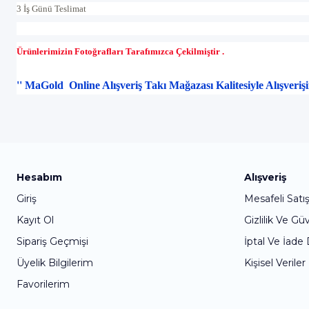
3 İş Günü Teslimat
Ürünlerimizin Fotoğrafları Tarafımızca Çekilmiştir .
'' MaGold Online Alışveriş Takı Mağazası Kalitesiyle Alışveri
Hesabım
Alışveriş
Giriş
Mesafeli Satı
Kayıt Ol
Gizlilik Ve Gü
Sipariş Geçmişi
İptal Ve İade
Üyelik Bilgilerim
Kişisel Veriler
Favorilerim