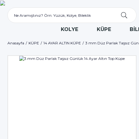
KOLYE
KÜPE
BİL
Anasayfa
KÜPE
14 AYAR ALTIN KÜPE
3 mm Düz Parlak Taşsız Günl