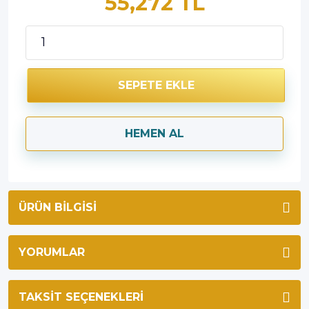
55,272 TL
SEPETE EKLE
HEMEN AL
ÜRÜN BILGISI
YORUMLAR
TAKSIT SEÇENEKLERI