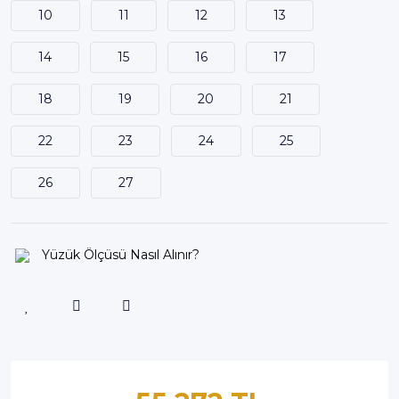
10
11
12
13
14
15
16
17
18
19
20
21
22
23
24
25
26
27
Yüzük Ölçüsü Nasıl Alınır?