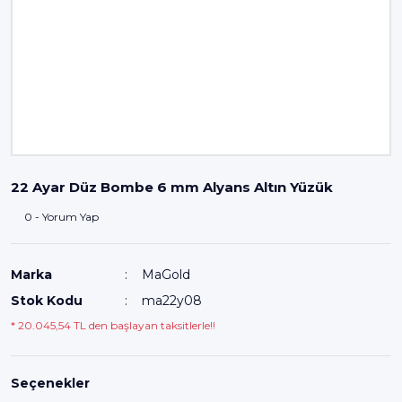
22 Ayar Düz Bombe 6 mm Alyans Altın Yüzük
0 - Yorum Yap
Marka
MaGold
Stok Kodu
ma22y08
* 20.045,54 TL den başlayan taksitlerle!!
Seçenekler