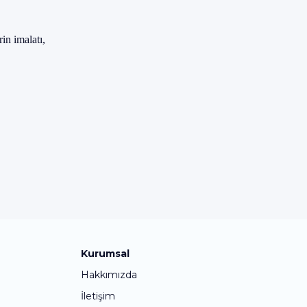
rin imalat
ı,
Kurumsal
Hakkımızda
İletişim