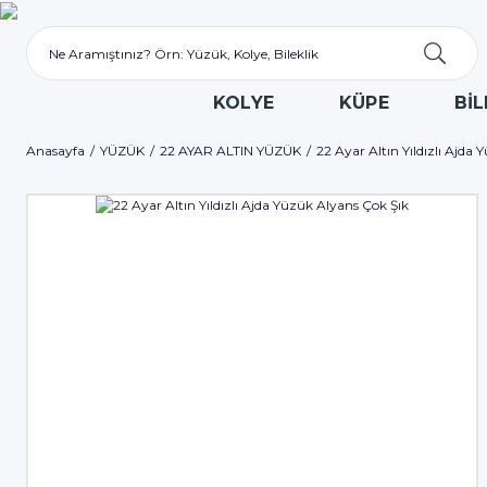
KOLYE
KÜPE
BİL
Anasayfa
YÜZÜK
22 AYAR ALTIN YÜZÜK
22 Ayar Altın Yıldızlı Ajda