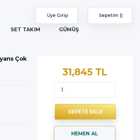
Üye Girişi
Sepetim
SET TAKIM
GÜMÜŞ
Alyans Çok
31,845 TL
SEPETE EKLE
HEMEN AL