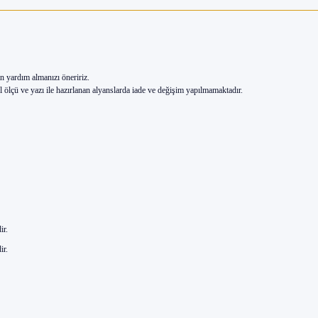
n yardım almanızı öneririz.
ölçü ve yazı ile hazırlanan alyanslarda iade ve değişim yapılmamaktadır.
ir.
ir.