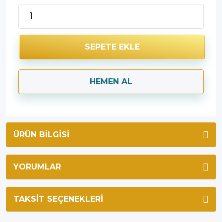
SEPETE EKLE
HEMEN AL
ÜRÜN BILGISI
YORUMLAR
TAKSIT SEÇENEKLERI