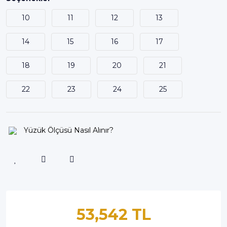
10
11
12
13
14
15
16
17
18
19
20
21
22
23
24
25
Yüzük Ölçüsü Nasıl Alınır?
53,542 TL