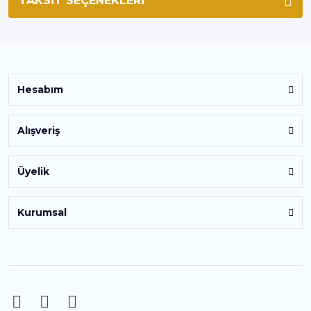
TAKSIT SEÇENEKLERI
Hesabım
Alışveriş
Üyelik
Kurumsal