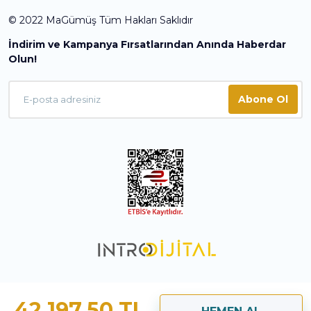
© 2022 MaGümüş Tüm Hakları Saklıdır
İndirim ve Kampanya Fırsatlarından Anında Haberdar
Olun!
Abone Ol
42.197,50 TL