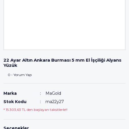
22 Ayar Altın Ankara Burması 5 mm El İşçiliği Alyans
Yüzük
0 - Yorum Yap
Marka
MaGold
Stok Kodu
ma22y27
* 15.303,63 TL den başlayan taksitlerle!!
Seçenekler