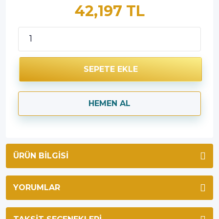
42,197 TL
SEPETE EKLE
HEMEN AL
ÜRÜN BILGISI
YORUMLAR