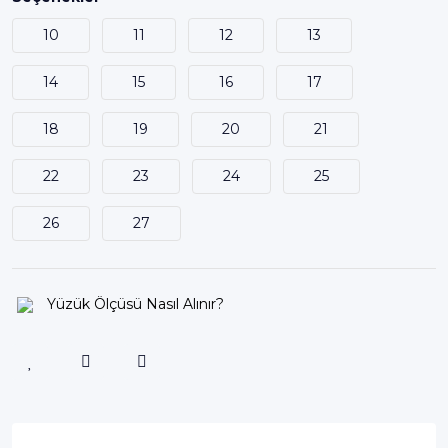
10
11
12
13
14
15
16
17
18
19
20
21
22
23
24
25
26
27
Yüzük Ölçüsü Nasıl Alınır?