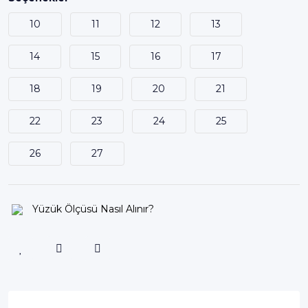
10
11
12
13
14
15
16
17
18
19
20
21
22
23
24
25
26
27
Yüzük Ölçüsü Nasıl Alınır?