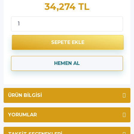
34,274 TL
SEPETE EKLE
HEMEN AL
ÜRÜN BILGISI
YORUMLAR