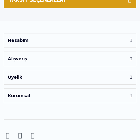
TAKSIT SEÇENEKLERI
Hesabım
Alışveriş
Üyelik
Kurumsal