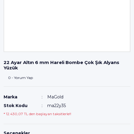
22 Ayar Altın 6 mm Hareli Bombe Çok Şık Alyans
Yüzük
0 - Yorum Yap
Marka
MaGold
Stok Kodu
ma22y35
* 12.430,07 TL den başlayan taksitlerle!!
Seçenekler