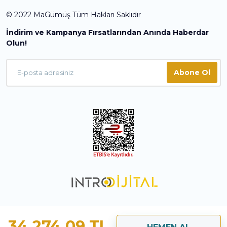
© 2022 MaGümüş Tüm Hakları Saklıdır
İndirim ve Kampanya Fırsatlarından Anında Haberdar
Olun!
Abone Ol
34.274,09 TL