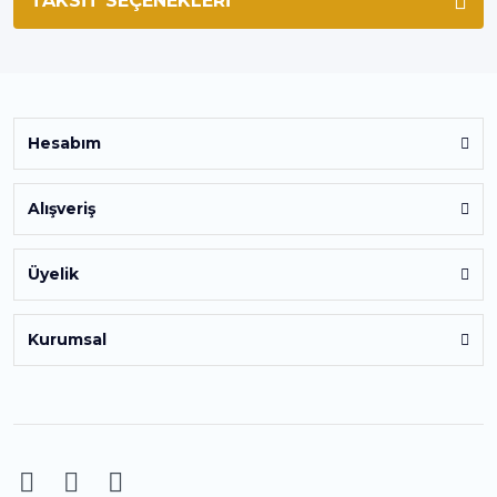
TAKSIT SEÇENEKLERI
Hesabım
Alışveriş
Üyelik
Kurumsal