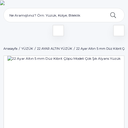
Anasayfa
YÜZÜK
22 AYAR ALTIN YÜZÜK
22 Ayar Altın 5 mm Düz Kibrit Çö