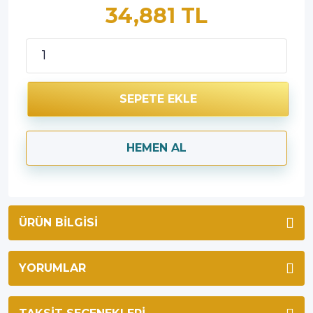
34,881 TL
SEPETE EKLE
HEMEN AL
ÜRÜN BILGISI
YORUMLAR