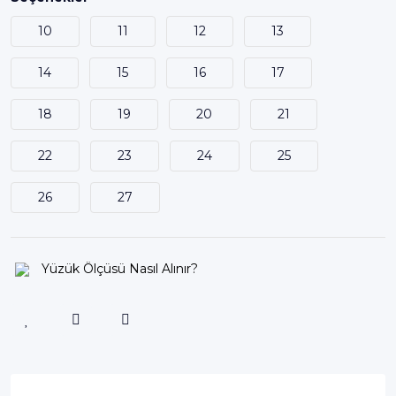
10
11
12
13
14
15
16
17
18
19
20
21
22
23
24
25
26
27
Yüzük Ölçüsü Nasıl Alınır?