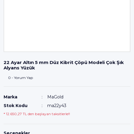
22 Ayar Altın 5 mm Düz Kibrit Çöpü Modeli Çok Şık
Alyans Yüzük
0 - Yorum Yap
Marka
MaGold
Stok Kodu
ma22y43
* 12.650,27 TL den başlayan taksitlerle!!
Seçenekler