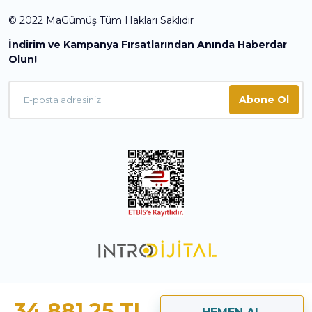
© 2022 MaGümüş Tüm Hakları Saklıdır
İndirim ve Kampanya Fırsatlarından Anında Haberdar
Olun!
Abone Ol
34.881,25 TL