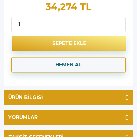
34,274 TL
SEPETE EKLE
HEMEN AL
ÜRÜN BILGISI
YORUMLAR