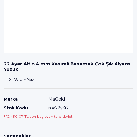
22 Ayar Altın 4 mm Kesimli Basamak Çok Şık Alyans
Yüzük
0 - Yorum Yap
Marka
MaGold
Stok Kodu
ma22y36
* 12.430,07 TL den başlayan taksitlerle!!
Seçenekler