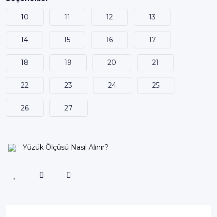
10
11
12
13
14
15
16
17
18
19
20
21
22
23
24
25
26
27
Yüzük Ölçüsü Nasıl Alınır?