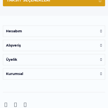
TAKSIT SEÇENEKLERI
Hesabım
Alışveriş
Üyelik
Kurumsal