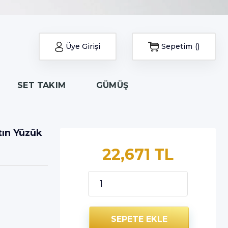
Üye Girişi
Sepetim
SET TAKIM
GÜMÜŞ
tın Yüzük
22,671 TL
SEPETE EKLE