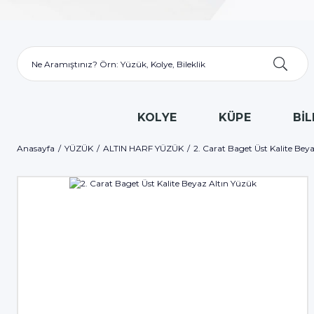
KOLYE
KÜPE
BİL
Anasayfa
YÜZÜK
ALTIN HARF YÜZÜK
2. Carat Baget Üst Kalite Bey