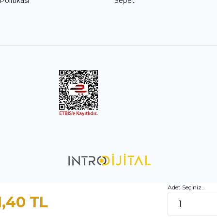
 Politikası
Sepet
Adet Seçiniz...
1,40 TL