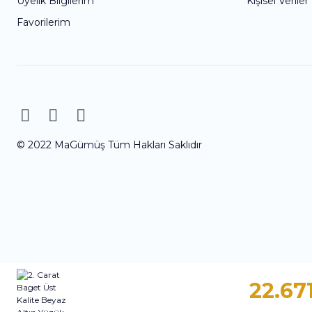
Üyelik Bilgilerim
Kişisel Veriler
Favorilerim
© 2022 MaGümüş Tüm Hakları Saklıdır
22.67