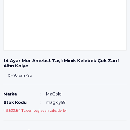
14 Ayar Mor Ametist Taşlı Minik Kelebek Çok Zarif
Altın Kolye
0 - Yorum Yap
Marka
MaGold
Stok Kodu
magkly59
* 6.833,84 TL den başlayan taksitlerle!!