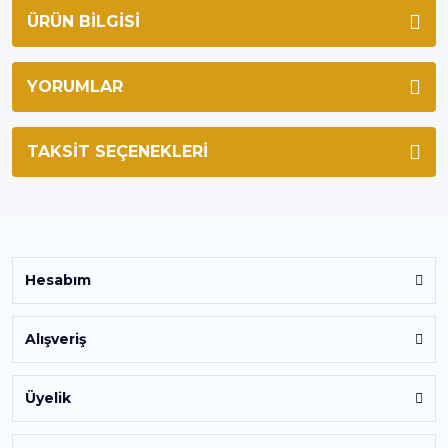
ÜRÜN BILGISI
YORUMLAR
TAKSIT SEÇENEKLERI
Hesabım
Alışveriş
Üyelik