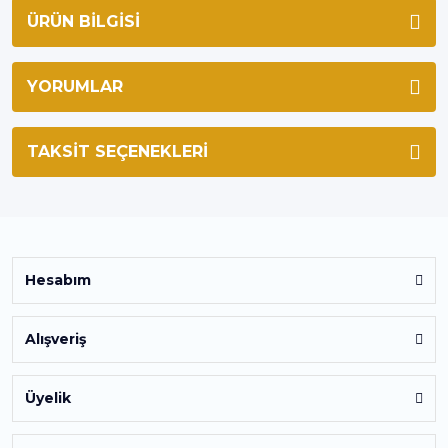
ÜRÜN BILGISI
YORUMLAR
TAKSIT SEÇENEKLERI
Hesabım
Alışveriş
Üyelik