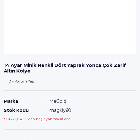
14 Ayar Minik Renkli Dört Yaprak Yonca Çok Zarif
Altın Kolye
0 - Yorum Yap
Marka
MaGold
Stok Kodu
magkly60
* 6.833,84 TL den başlayan taksitlerle!!