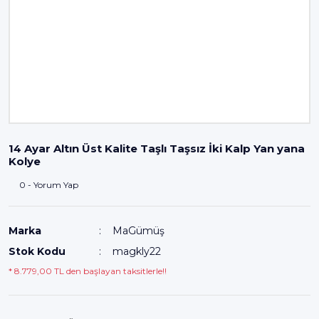
14 Ayar Altın Üst Kalite Taşlı Taşsız İki Kalp Yan yana
Kolye
0 - Yorum Yap
Marka
MaGümüş
Stok Kodu
magkly22
* 8.779,00 TL den başlayan taksitlerle!!