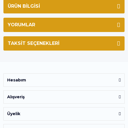
ÜRÜN BILGISI
YORUMLAR
TAKSIT SEÇENEKLERI
Hesabım
Alışveriş
Üyelik