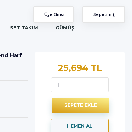
Üye Girişi
Sepetim
SET TAKIM
GÜMÜŞ
rend Harf
25,694 TL
SEPETE EKLE
HEMEN AL