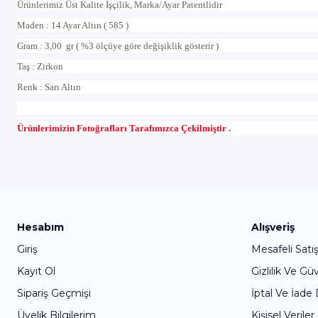
Ürünlerimiz Üst Kalite İşçilik, Marka/Ayar Patentlidir
Maden : 14 Ayar Altın ( 585 )
Gram : 3,00 gr ( %3 ölçüye göre değişiklik gösterir )
Taş : Zirkon
Renk : Sarı Altın
Ürünlerimizin Fotoğrafları Tarafımızca Çekilmiştir .
Hesabım
Alışveriş
Giriş
Mesafeli Satı
Kayıt Ol
Gizlilik Ve Gü
Sipariş Geçmişi
İptal Ve İade
Üyelik Bilgilerim
Kişisel Veriler