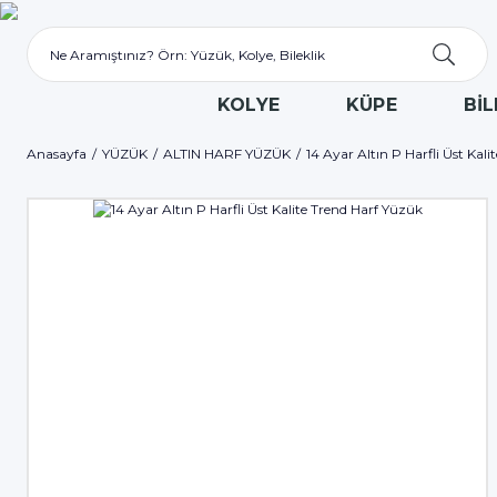
KOLYE
KÜPE
BİL
Anasayfa
YÜZÜK
ALTIN HARF YÜZÜK
14 Ayar Altın P Harfli Üst Kal