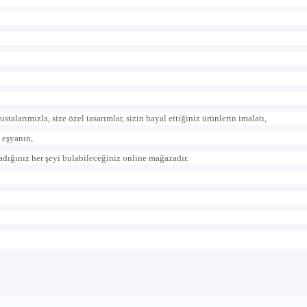
rımızla, size özel tasarımlar, sizin hayal ettiğiniz ürünlerin imalatı,
 eşyanın,
radığınız her şeyi bulabileceğiniz online mağazadır.