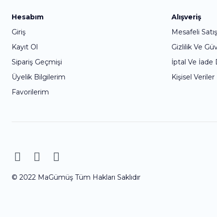
Hesabım
Alışveriş
Giriş
Mesafeli Satı
Kayıt Ol
Gizlilik Ve Gü
Sipariş Geçmişi
İptal Ve İade
Üyelik Bilgilerim
Kişisel Veriler
Favorilerim
© 2022 MaGümüş Tüm Hakları Saklıdır