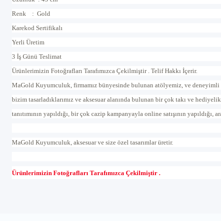
Renk : Gold
Karekod Sertifikalı
Yerli Üretim
3 İş Günü Teslimat
Ürünlerimizin Fotoğrafları Tarafımızca Çekilmiştir . Telif Hakkı İçerir.
MaGold Kuyumculuk, firmamız bünyesinde bulunan atölyemiz, ve deneyimli ustala
bizim tasarladıklarımız ve aksesuar alanında bulunan bir çok takı ve hediyelik
tanıtımının yapıldığı, bir çok cazip kampanyayla online satışının yapıldığı, a
MaGold Kuyumculuk, aksesuar ve size özel tasarımlar üretir.
Ürünlerimizin Fotoğrafları Tarafımızca Çekilmiştir .