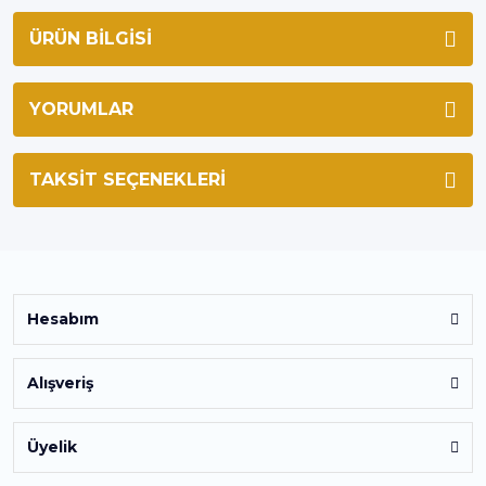
ÜRÜN BILGISI
YORUMLAR
TAKSIT SEÇENEKLERI
Hesabım
Alışveriş
Üyelik