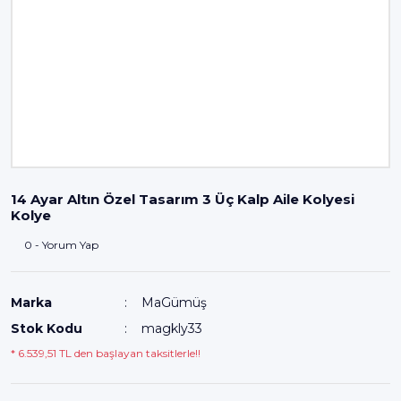
14 Ayar Altın Özel Tasarım 3 Üç Kalp Aile Kolyesi
Kolye
0 - Yorum Yap
Marka
MaGümüş
Stok Kodu
magkly33
* 6.539,51 TL den başlayan taksitlerle!!