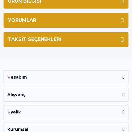
ÜRÜN BILGISI
YORUMLAR
TAKSIT SEÇENEKLERI
Hesabım
Alışveriş
Üyelik
Kurumsal