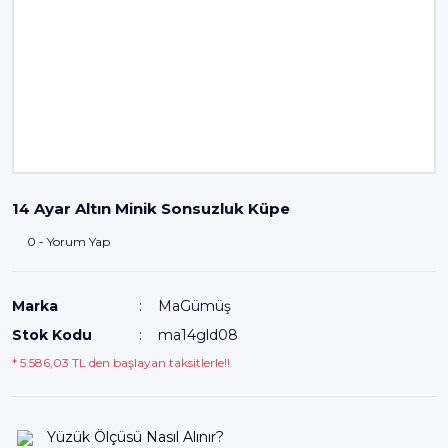
14 Ayar Altın Minik Sonsuzluk Küpe
0 - Yorum Yap
Marka
MaGümüş
Stok Kodu
ma14gld08
* 5.586,03 TL den başlayan taksitlerle!!
Yüzük Ölçüsü Nasıl Alınır?