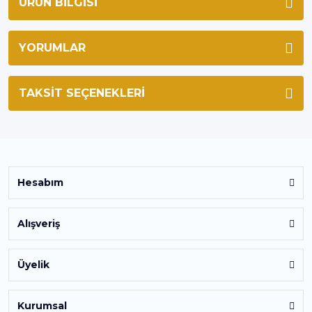
ÜRÜN BILGISI
YORUMLAR
TAKSIT SEÇENEKLERI
Hesabım
Alışveriş
Üyelik
Kurumsal