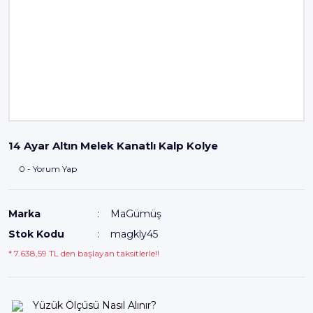
14 Ayar Altın Melek Kanatlı Kalp Kolye
0 - Yorum Yap
Marka
MaGümüş
Stok Kodu
magkly45
* 7.638,59 TL den başlayan taksitlerle!!
Yüzük Ölçüsü Nasıl Alınır?