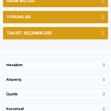
ÜRÜN BILGISI
YORUMLAR
TAKSIT SEÇENEKLERI
Hesabım
Alışveriş
Üyelik
Kurumsal