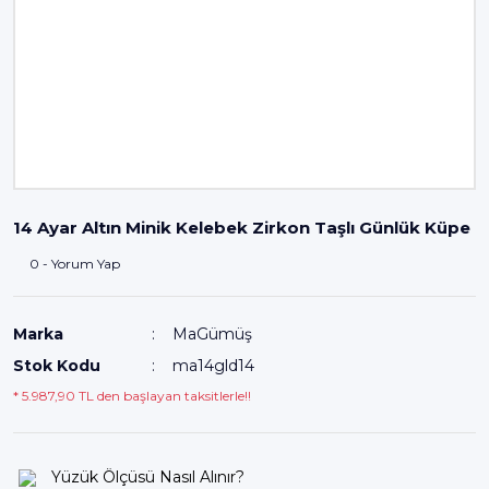
14 Ayar Altın Minik Kelebek Zirkon Taşlı Günlük Küpe
0 - Yorum Yap
Marka
MaGümüş
Stok Kodu
ma14gld14
* 5.987,90 TL den başlayan taksitlerle!!
Yüzük Ölçüsü Nasıl Alınır?