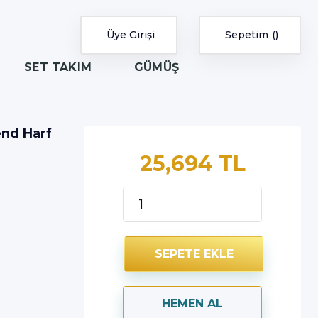
Üye Girişi
Sepetim
SET TAKIM
GÜMÜŞ
rend Harf
25,694 TL
SEPETE EKLE
HEMEN AL