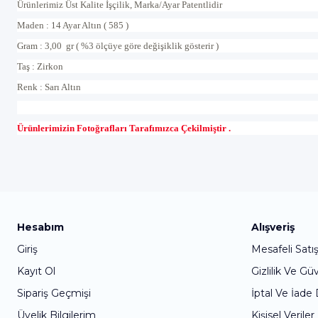
Ürünlerimiz Üst Kalite İşçilik, Marka/Ayar Patentlidir
Maden : 14 Ayar Altın ( 585 )
Gram : 3,00 gr ( %3 ölçüye göre değişiklik gösterir )
Taş : Zirkon
Renk : Sarı Altın
Ürünlerimizin Fotoğrafları Tarafımızca Çekilmiştir .
Hesabım
Alışveriş
Giriş
Mesafeli Satı
Kayıt Ol
Gizlilik Ve Gü
Sipariş Geçmişi
İptal Ve İade
Üyelik Bilgilerim
Kişisel Veriler