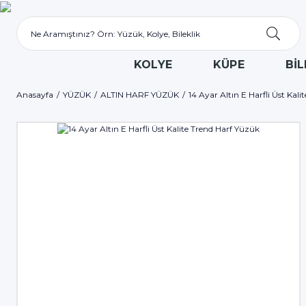
KOLYE
KÜPE
BİL
Anasayfa
YÜZÜK
ALTIN HARF YÜZÜK
14 Ayar Altın E Harfli Üst Kal